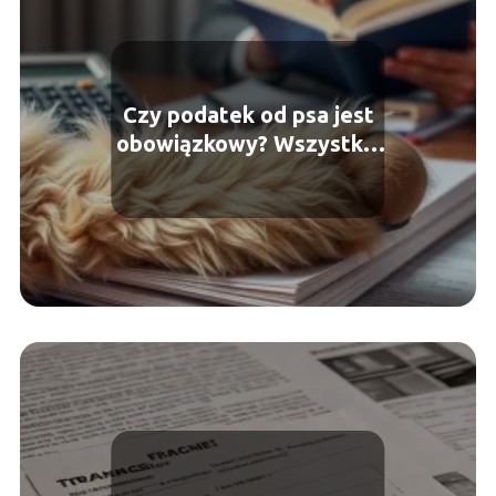
Czy podatek od psa jest
obowiązkowy? Wszystko,
co musisz wiedzieć