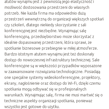
atutów wynajmu jest z pewnością jego elastyczność i
możliwość dostosowania przestrzeni do własnych
potrzeb. Nie każda firma ma odpowiednio dużą
przestrzeń wewnętrzną do organizacji większych spotkań
czy szkoleń, dlatego niekiedy skorzystanie z sali
konferencyjnej jest niezbędne. Wynajmując salę
konferencyjną, przedsiębiorstwo może skorzystać z
idealnie dopasowanej przestrzeni, która sprawi, że
spotkanie biznesowe przebiegnie w miłej atmosferze.
Bardzo istotnym atutem wynajmu jest też doskonały
dostęp do nowoczesnej infrastruktury technicznej. Sale
konferencyjne są w większości przypadków wyposażone
w zaawansowane rozwiązania technologiczne. Posiadają
one specjalne systemy wideokonferencyjne, projektory,
ekrany, nagłośnienie oraz dostęp do Wi-Fi, dzięki czemu
spotkania mogą odbywać się w profesjonalnych
warunkach. Wynajmując salę, firma nie musi martwić się o
techniczne aspekty organizacji spotkania, ponieważ
wszystko jest gotowe do użytku.