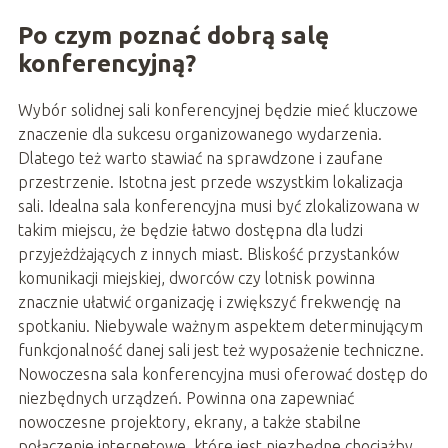
Po czym poznać dobrą salę
konferencyjną?
Wybór solidnej sali konferencyjnej będzie mieć kluczowe
znaczenie dla sukcesu organizowanego wydarzenia.
Dlatego też warto stawiać na sprawdzone i zaufane
przestrzenie. Istotna jest przede wszystkim lokalizacja
sali. Idealna sala konferencyjna musi być zlokalizowana w
takim miejscu, że będzie łatwo dostępna dla ludzi
przyjeżdżających z innych miast. Bliskość przystanków
komunikacji miejskiej, dworców czy lotnisk powinna
znacznie ułatwić organizację i zwiększyć frekwencję na
spotkaniu. Niebywale ważnym aspektem determinującym
funkcjonalność danej sali jest też wyposażenie techniczne.
Nowoczesna sala konferencyjna musi oferować dostęp do
niezbędnych urządzeń. Powinna ona zapewniać
nowoczesne projektory, ekrany, a także stabilne
połączenie internetowe, które jest niezbędne chociażby