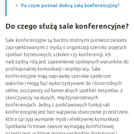
Po czym poznać dobrą salę konferencyjną?
Do czego służą sale konferencyjne?
Sale konferencyjne są bardzo istotnymi pomieszczeniami
zaprojektowanymi z myślą o organizacji szeroko pojętych
spotkań biznesowych, szkoleń czy konferencji. Ich
nadrzędną rolą jest zapewnienie spokojnych warunków do
profesjonalnej komunikacji i współpracy. Sale
konferencyjne mają naprawdę szerokie spektrum
walorów i mogą być wykorzystywane do różnorodnych
celów, począwszy od kameralnych spotkań zespołów, a
skończywszy na dużych, międzynarodowych
konferencjach. Jedną z podstawowych funkcji sali
konferencyjnej jest bez wątpienia stworzenie przestrzeni,
która sprzyja wymianie myśli i efektywnej komunikacji.
Spotkania firmowe zawsze wymagają komfortowej
przestrzeni, w której można swobodnie dyskutować i