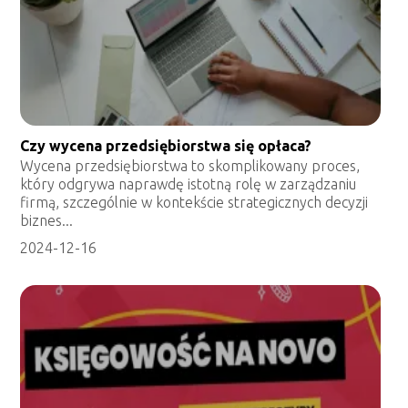
Czy wycena przedsiębiorstwa się opłaca?
Wycena przedsiębiorstwa to skomplikowany proces,
który odgrywa naprawdę istotną rolę w zarządzaniu
firmą, szczególnie w kontekście strategicznych decyzji
biznes...
2024-12-16