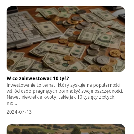
W co zainwestować 10 tyś?
Inwestowanie to temat, który zyskuje na popularności
wśród osób pragnących pomnożyć swoje oszczędności.
Nawet niewielkie kwoty, takie jak 10 tysięcy złotych,
mo...
2024-07-13