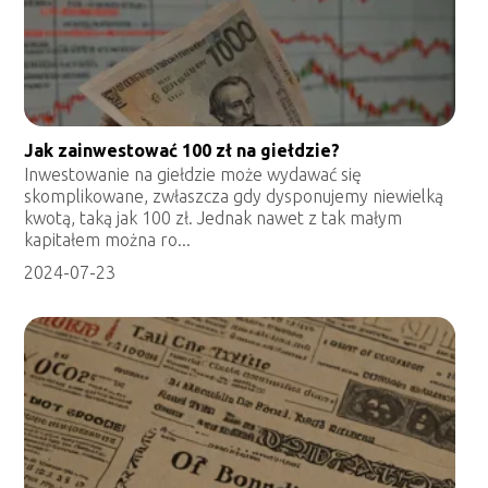
Jak zainwestować 100 zł na giełdzie?
Inwestowanie na giełdzie może wydawać się
skomplikowane, zwłaszcza gdy dysponujemy niewielką
kwotą, taką jak 100 zł. Jednak nawet z tak małym
kapitałem można ro...
2024-07-23