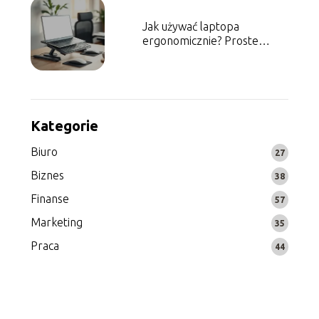
Jak używać laptopa
ergonomicznie? Proste
porady dla zdrowia
Kategorie
Biuro
27
Biznes
38
Finanse
57
Marketing
35
Praca
44