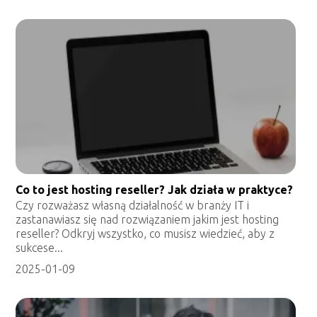
Co to jest hosting reseller? Jak działa w praktyce?
Czy rozważasz własną działalność w branży IT i
zastanawiasz się nad rozwiązaniem jakim jest hosting
reseller? Odkryj wszystko, co musisz wiedzieć, aby z
sukcese...
2025-01-09