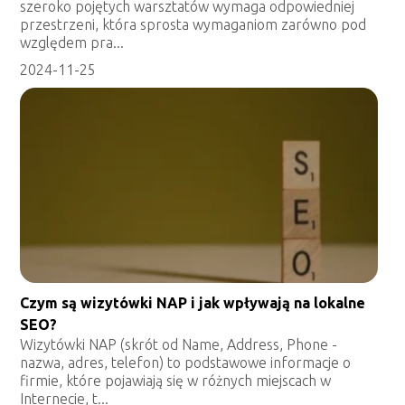
szeroko pojętych warsztatów wymaga odpowiedniej
przestrzeni, która sprosta wymaganiom zarówno pod
względem pra...
2024-11-25
Czym są wizytówki NAP i jak wpływają na lokalne
SEO?
Wizytówki NAP (skrót od Name, Address, Phone -
nazwa, adres, telefon) to podstawowe informacje o
firmie, które pojawiają się w różnych miejscach w
Internecie, t...