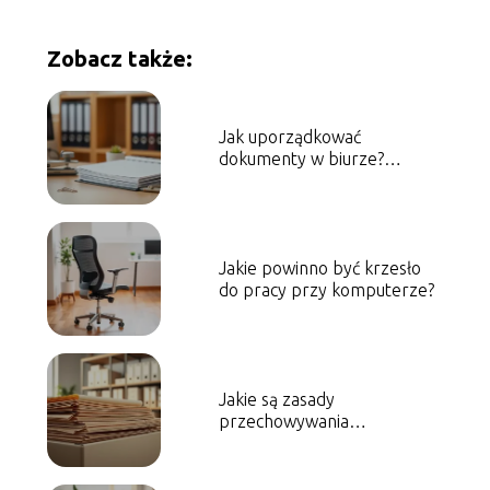
Zobacz także:
Jak uporządkować
dokumenty w biurze?
Praktyczny poradnik
Jakie powinno być krzesło
do pracy przy komputerze?
Jakie są zasady
przechowywania
dokumentacji biurowej?