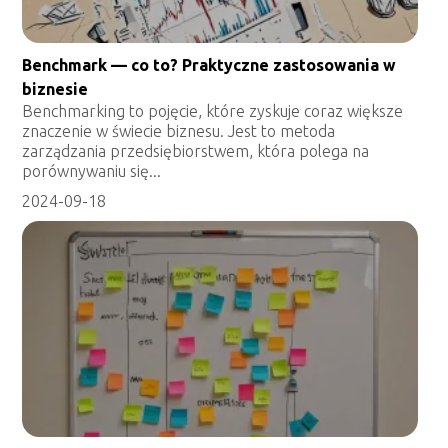
Benchmark — co to? Praktyczne zastosowania w
biznesie
Benchmarking to pojęcie, które zyskuje coraz większe
znaczenie w świecie biznesu. Jest to metoda
zarządzania przedsiębiorstwem, która polega na
porównywaniu się...
2024-09-18