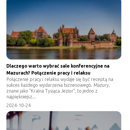
Dlaczego warto wybrać sale konferencyjne na
Mazurach? Połączenie pracy i relaksu
Połączenie pracy i relaksu wydaje się być receptą na
sukces każdego wydarzenia biznesowego. Mazury,
znane jako "Kraina Tysiąca Jezior", to jedno z
najpiękniejsz...
2024-10-24