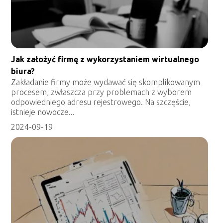
Jak założyć firmę z wykorzystaniem wirtualnego
biura?
Zakładanie firmy może wydawać się skomplikowanym
procesem, zwłaszcza przy problemach z wyborem
odpowiedniego adresu rejestrowego. Na szczęście,
istnieje nowocze...
2024-09-19