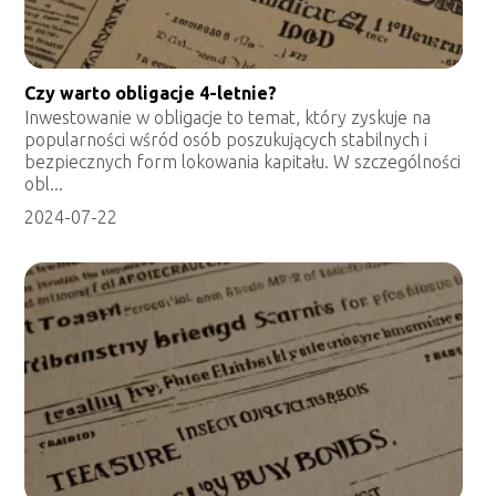
Czy warto obligacje 4-letnie?
Inwestowanie w obligacje to temat, który zyskuje na
popularności wśród osób poszukujących stabilnych i
bezpiecznych form lokowania kapitału. W szczególności
obl...
2024-07-22