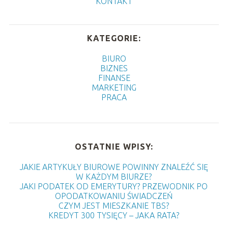
KONTAKT
KATEGORIE:
BIURO
BIZNES
FINANSE
MARKETING
PRACA
OSTATNIE WPISY:
JAKIE ARTYKUŁY BIUROWE POWINNY ZNALEŹĆ SIĘ
W KAŻDYM BIURZE?
JAKI PODATEK OD EMERYTURY? PRZEWODNIK PO
OPODATKOWANIU ŚWIADCZEŃ
CZYM JEST MIESZKANIE TBS?
KREDYT 300 TYSIĘCY – JAKA RATA?