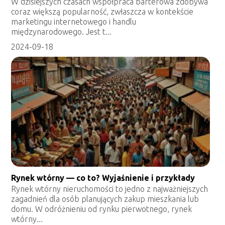
W dzisiejszych czasach współpraca barterowa zdobywa
coraz większą popularność, zwłaszcza w kontekście
marketingu internetowego i handlu
międzynarodowego. Jest t...
2024-09-18
Rynek wtórny — co to? Wyjaśnienie i przykłady
Rynek wtórny nieruchomości to jedno z najważniejszych
zagadnień dla osób planujących zakup mieszkania lub
domu. W odróżnieniu od rynku pierwotnego, rynek
wtórny...