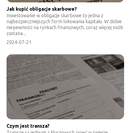
Jak kupić obligacje skarbowe?
Inwestowanie w obligacje skarbowe to jedna z
najbezpieczniejszych form lokowania kapitału. W dobie
niepewności na rynkach finansowych, coraz więcej osób
zastana...
2024-07-21
Czym jest transza?
Transze są jednym z kluczowych pojęć w świecie