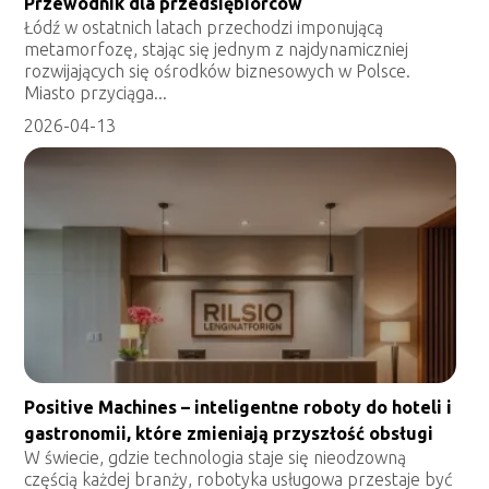
Przewodnik dla przedsiębiorców
Łódź w ostatnich latach przechodzi imponującą
metamorfozę, stając się jednym z najdynamiczniej
rozwijających się ośrodków biznesowych w Polsce.
Miasto przyciąga...
2026-04-13
Positive Machines – inteligentne roboty do hoteli i
gastronomii, które zmieniają przyszłość obsługi
W świecie, gdzie technologia staje się nieodzowną
częścią każdej branży, robotyka usługowa przestaje być