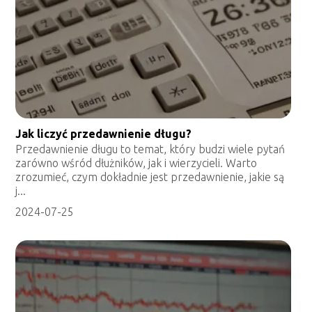
Jak liczyć przedawnienie długu?
Przedawnienie długu to temat, który budzi wiele pytań
zarówno wśród dłużników, jak i wierzycieli. Warto
zrozumieć, czym dokładnie jest przedawnienie, jakie są
j...
2024-07-25