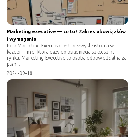
Marketing executive — co to? Zakres obowiązków
i wymagania
Rola Marketing Executive jest niezwykle istotna w
każdej firmie, która dąży do osiągnięcia sukcesu na
rynku. Marketing Executive to osoba odpowiedzialna za
plan...
2024-09-18