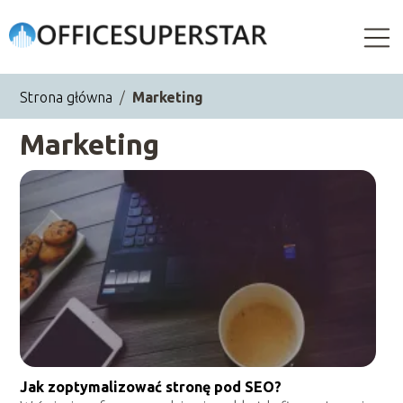
Strona główna
/
Marketing
Marketing
Jak zoptymalizować stronę pod SEO?