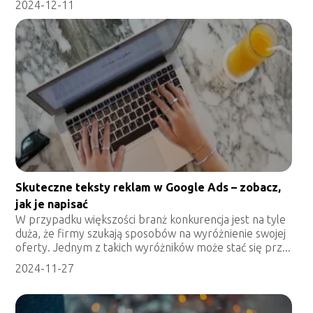
2024-12-11
Skuteczne teksty reklam w Google Ads – zobacz,
jak je napisać
W przypadku większości branż konkurencja jest na tyle
duża, że firmy szukają sposobów na wyróżnienie swojej
oferty. Jednym z takich wyróżników może stać się prz...
2024-11-27