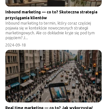
Inbound marketing — co to? Skuteczna strategia
przyciągania klientów
Inbound marketing to termin, który coraz częściej
pojawia się w kontekście nowoczesnych strategii
marketingowych. Ale co dokładnie kryje się pod tym
pojęciem? J...
2024-09-18
Real time marketing — co to? Jak wykorzystać