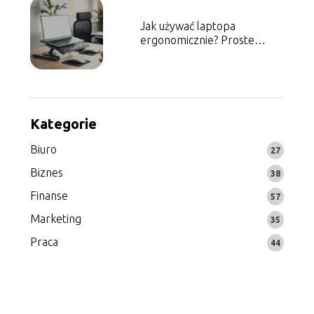
Jak używać laptopa
ergonomicznie? Proste
porady dla zdrowia
Kategorie
Biuro
27
Biznes
38
Finanse
57
Marketing
35
Praca
44