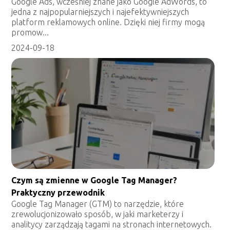
Google Ads, wcześniej znane jako Google AdWords, to
jedna z najpopularniejszych i najefektywniejszych
platform reklamowych online. Dzięki niej firmy mogą
promow...
2024-09-18
Czym są zmienne w Google Tag Manager?
Praktyczny przewodnik
Google Tag Manager (GTM) to narzędzie, które
zrewolucjonizowało sposób, w jaki marketerzy i
analitycy zarządzają tagami na stronach internetowych.