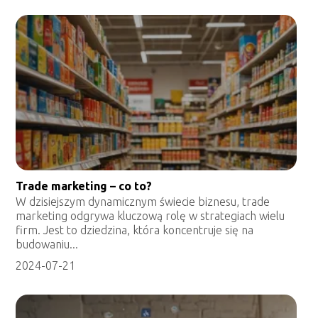
Trade marketing – co to?
W dzisiejszym dynamicznym świecie biznesu, trade
marketing odgrywa kluczową rolę w strategiach wielu
firm. Jest to dziedzina, która koncentruje się na
budowaniu...
2024-07-21