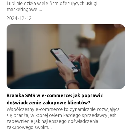
Lublinie działa wiele firm oferujących usługi
marketingowe....
2024-12-12
Bramka SMS w e-commerce: jak poprawić
doświadczenie zakupowe klientów?
Współczesny e-commerce to dynamicznie rozwijająca
się branża, w której celem każdego sprzedawcy jest
zapewnienie jak najlepszego doświadczenia
zakupowego swoim...