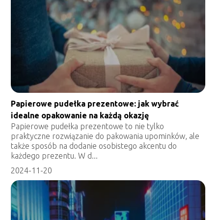
Papierowe pudełka prezentowe: jak wybrać
idealne opakowanie na każdą okazję
Papierowe pudełka prezentowe to nie tylko
praktyczne rozwiązanie do pakowania upominków, ale
także sposób na dodanie osobistego akcentu do
każdego prezentu. W d...
2024-11-20