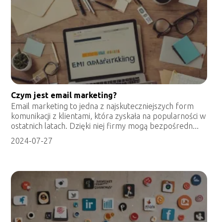
Czym jest email marketing?
Email marketing to jedna z najskuteczniejszych form
komunikacji z klientami, która zyskała na popularności w
ostatnich latach. Dzięki niej firmy mogą bezpośredn...
2024-07-27