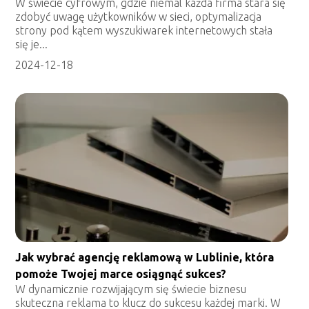
W świecie cyfrowym, gdzie niemal każda firma stara się
zdobyć uwagę użytkowników w sieci, optymalizacja
strony pod kątem wyszukiwarek internetowych stała
się je...
2024-12-18
Jak wybrać agencję reklamową w Lublinie, która
pomoże Twojej marce osiągnąć sukces?
W dynamicznie rozwijającym się świecie biznesu
skuteczna reklama to klucz do sukcesu każdej marki. W