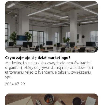
Czym zajmuje się dział marketingu?
Marketing to jeden z kluczowych elementów każdej
organizacji, który odgrywa istotną rolę w budowaniu i
utrzymaniu relacji z klientami, a także w zwiększaniu
spr...
2024-07-29