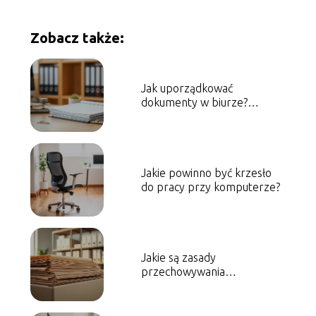
Zobacz także:
Jak uporządkować
dokumenty w biurze?
Praktyczny poradnik
Jakie powinno być krzesło
do pracy przy komputerze?
Jakie są zasady
przechowywania
dokumentacji biurowej?