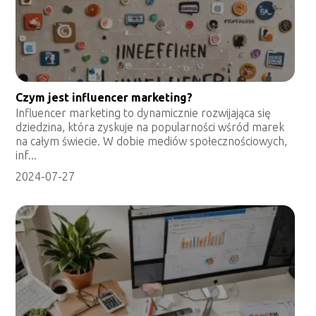
Czym jest influencer marketing?
Influencer marketing to dynamicznie rozwijająca się
dziedzina, która zyskuje na popularności wśród marek
na całym świecie. W dobie mediów społecznościowych,
inf...
2024-07-27