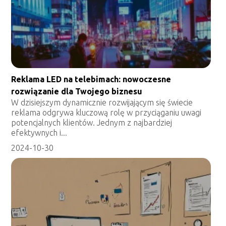
Reklama LED na telebimach: nowoczesne
rozwiązanie dla Twojego biznesu
W dzisiejszym dynamicznie rozwijającym się świecie
reklama odgrywa kluczową rolę w przyciąganiu uwagi
potencjalnych klientów. Jednym z najbardziej
efektywnych i...
2024-10-30