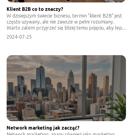
Klient B2B co to znaczy?
W dzisiejszym świecie biznesu, termin "klient B2B" jest
często używany, ale nie zawsze w pełni rozumiany.
Warto zatem przyjrzeć się bliżej temu pojęciu, aby lep...
2024-07-25
Network marketing jak zacząć?
Network marketing, znany również jako marketing