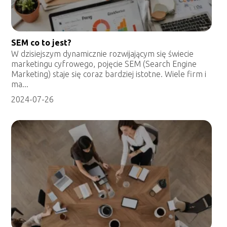
SEM co to jest?
W dzisiejszym dynamicznie rozwijającym się świecie
marketingu cyfrowego, pojęcie SEM (Search Engine
Marketing) staje się coraz bardziej istotne. Wiele firm i
ma...
2024-07-26