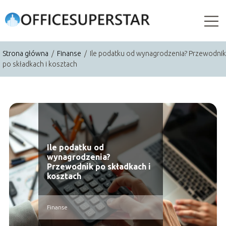
Strona główna
/
Finanse
/
Ile podatku od wynagrodzenia? Przewodnik
po składkach i kosztach
Ile podatku od
wynagrodzenia?
Przewodnik po składkach i
kosztach
Finanse