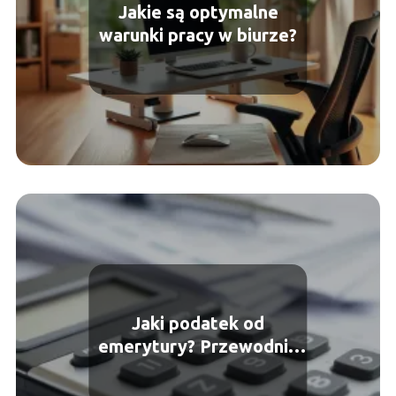
Jakie są optymalne
warunki pracy w biurze?
Jaki podatek od
emerytury? Przewodnik
po opodatkowaniu
świadczeń