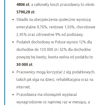
4806 zł
, a całkowity koszt pracodawcy to około
5790,28 zł
.
Składki na ubezpieczenia społeczne wynoszą:
emerytalne 9,76%, rentowe 1,50%, chorobowe
2,45% oraz zdrowotne 9% od podstawy.
Podatek dochodowy w Polsce wynosi 12% dla
dochodów do 120 000 zł i 32% dla dochodów
powyżej tej kwoty; kwota wolna od podatku to
30 000 zł
.
Pracownicy mogą korzystać z ulg podatkowych,
takich jak ulga na dzieci, rehabilitacyjna oraz na
internet.
Pracodawca ma obowiązek wypłacać
wynagrodzenie co najmniej raz w miesiącu, a