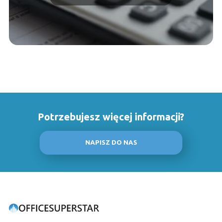
Potrzebujesz więcej informacji?
NAPISZ DO NAS