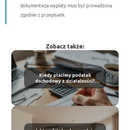
dokumentacja wypłaty musi być prowadzona
zgodnie z przepisami.
Zobacz także:
Kiedy płacimy podatek
dochodowy z działalności?
Przewodnik dla
przedsiębiorców