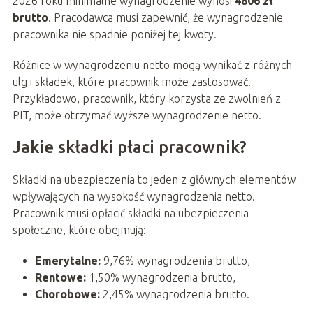
2026 roku minimalne wynagrodzenie wynosi
4806 zł
brutto
. Pracodawca musi zapewnić, że wynagrodzenie
pracownika nie spadnie poniżej tej kwoty.
Różnice w wynagrodzeniu netto mogą wynikać z różnych
ulg i składek, które pracownik może zastosować.
Przykładowo, pracownik, który korzysta ze zwolnień z
PIT, może otrzymać wyższe wynagrodzenie netto.
Jakie składki płaci pracownik?
Składki na ubezpieczenia to jeden z głównych elementów
wpływających na wysokość wynagrodzenia netto.
Pracownik musi opłacić składki na ubezpieczenia
społeczne, które obejmują:
Emerytalne:
9,76% wynagrodzenia brutto,
Rentowe:
1,50% wynagrodzenia brutto,
Chorobowe:
2,45% wynagrodzenia brutto.